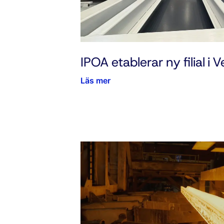
IPOA etablerar ny filial i V
Läs mer