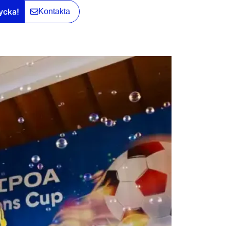
ycka!
Kontakta