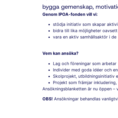
bygga gemenskap, motivatio
Genom IPOA-fonden vill vi:
stödja initiativ som skapar aktiv
bidra till lika möjligheter oavse
vara en aktiv samhällsaktör i de 
Vem kan ansöka?
Lag och föreningar som arbeta
Individer med goda idéer och 
Skolprojekt, utbildningsinitiativ el
Projekt som främjar inkludering, 
Ansökningsblanketten är nu öppen – v
OBS!
Ansökningar behandlas vanligtvis