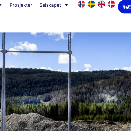
Prosjekter
Selskapet
E