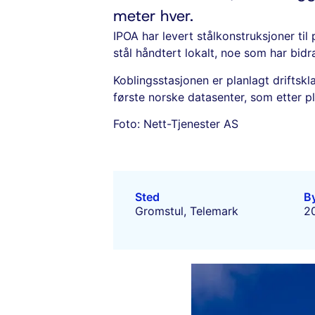
meter hver.
IPOA har levert stålkonstruksjoner til
stål håndtert lokalt, noe som har bidr
Koblingsstasjonen er planlagt driftsk
første norske datasenter, som etter p
Foto: Nett-Tjenester AS
Sted
B
Gromstul, Telemark
2