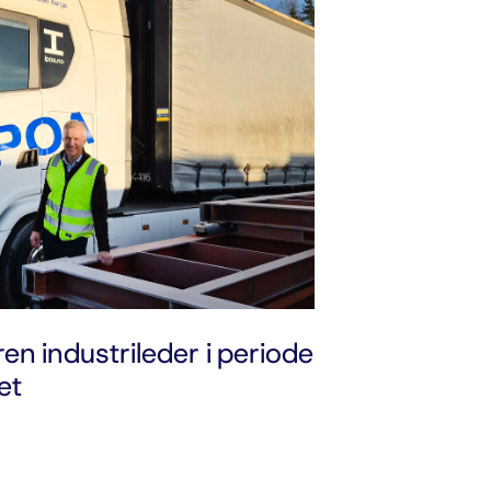
en industrileder i periode
et