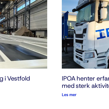
g i Vestfold
IPOA henter erfar
med sterk aktivit
Les mer