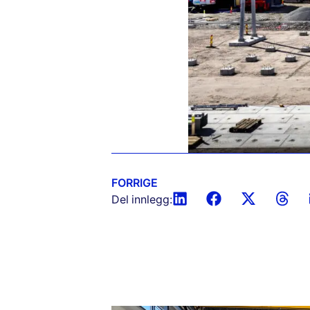
FORRIGE
Del innlegg: