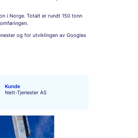
on i Norge. Totalt er rundt 150 tonn
nnomføringen.
enester og for utviklingen av Googles
Kunde
Nett-Tjenester AS