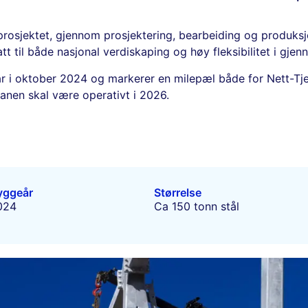
 prosjektet, gjennom prosjektering, bearbeiding og produksj
att til både nasjonal verdiskaping og høy fleksibilitet i gje
lar i oktober 2024 og markerer en milepæl både for Nett-Tj
lanen skal være operativt i 2026.
yggeår
Størrelse
024
Ca 150 tonn stål