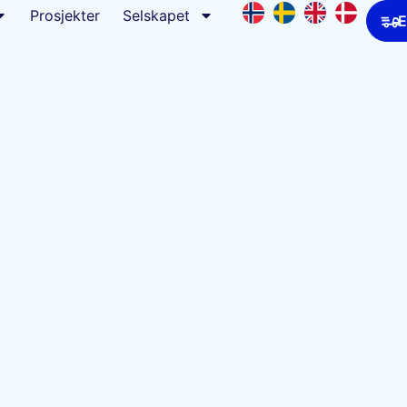
Prosjekter
Selskapet
E