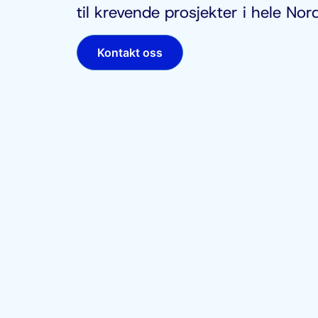
til krevende prosjekter i hele Nord
Kontakt oss