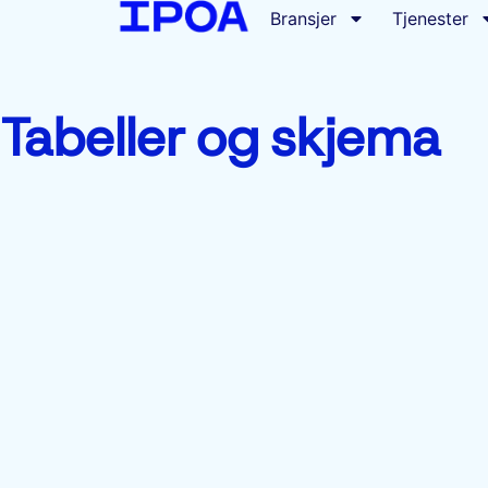
Bransjer
Tjenester
Tabeller og skjema