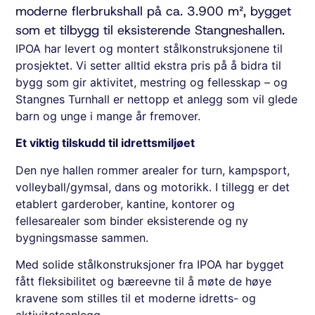
moderne flerbrukshall på ca. 3.900 m², bygget
som et tilbygg til eksisterende Stangneshallen.
IPOA har levert og montert stålkonstruksjonene til
prosjektet. Vi setter alltid ekstra pris på å bidra til
bygg som gir aktivitet, mestring og fellesskap – og
Stangnes Turnhall er nettopp et anlegg som vil glede
barn og unge i mange år fremover.
Et viktig tilskudd til idrettsmiljøet
Den nye hallen rommer arealer for turn, kampsport,
volleyball/gymsal, dans og motorikk. I tillegg er det
etablert garderober, kantine, kontorer og
fellesarealer som binder eksisterende og ny
bygningsmasse sammen.
Med solide stålkonstruksjoner fra IPOA har bygget
fått fleksibilitet og bæreevne til å møte de høye
kravene som stilles til et moderne idretts- og
aktivitetsanlegg.