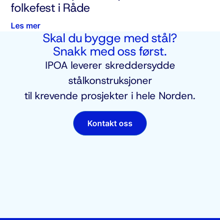
folkefest i Råde
Les mer
Skal du bygge med stål?
Snakk med oss først.
IPOA leverer skreddersydde
stålkonstruksjoner
til krevende prosjekter i hele Norden.​
Kontakt oss