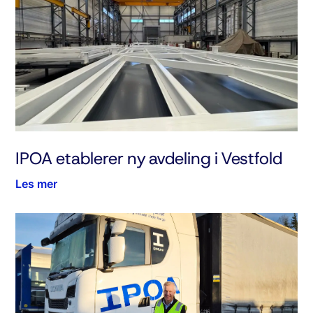
IPOA etablerer ny avdeling i Vestfold
Les mer