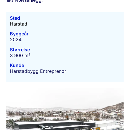
Sted
Harstad
Byggeår
2024
Størrelse
3 900 m²
Kunde
Harstadbygg Entreprenør