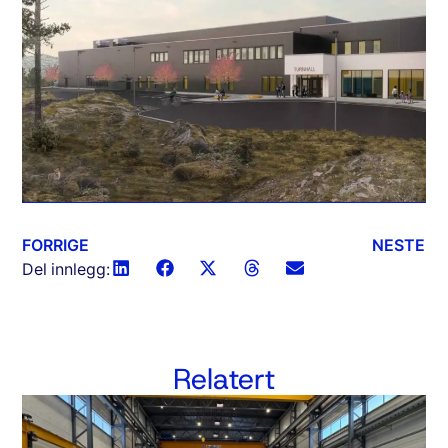
FORRIGE
NESTE
Del innlegg:
Relatert