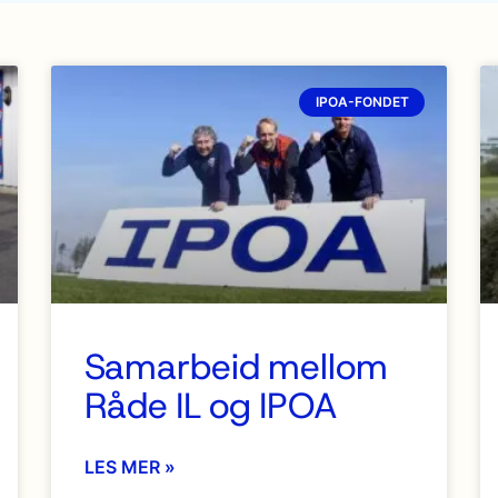
IPOA-FONDET
Samarbeid mellom
Råde IL og IPOA
LES MER »