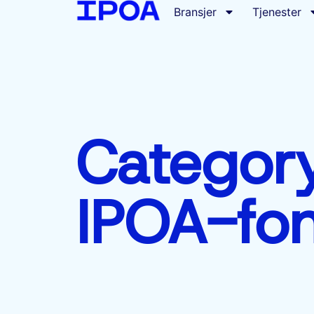
Bransjer
Tjenester
Category
IPOA-fo