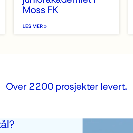
Moss FK
LES MER »
Over 2200 prosjekter levert.
ål?