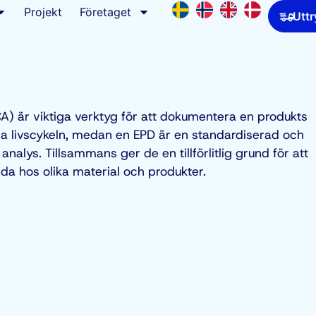
Projekt
Företaget
Uttr
CA)
är viktiga verktyg för att dokumentera en produkts
la livscykeln, medan en EPD är en standardiserad och
nalys. Tillsammans ger de en tillförlitlig grund för att
a hos olika material och produkter.