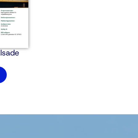
lsade