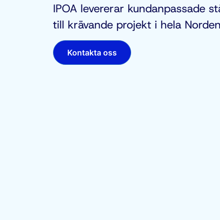
IPOA levererar kundanpassade st
till krävande projekt i hela Norden
Kontakta oss