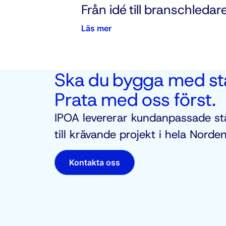
Från idé till branschledar
Läs mer
Ska du bygga med st
Prata med oss först.
IPOA levererar kundanpassade st
till krävande projekt i hela Norden
Kontakta oss