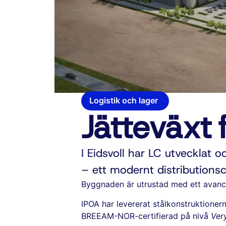
Logistik och lager
Jätteväxt f
I Eidsvoll har LC utvecklat 
– ett modernt distributions
Byggnaden är utrustad med ett avance
IPOA har levererat stålkonstruktionern
BREEAM-NOR-certifierad på nivå
Ver