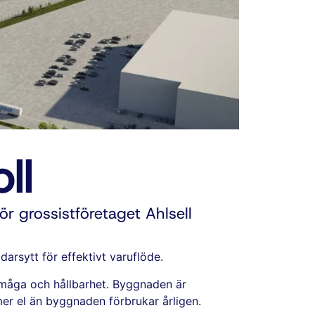
ll
ör grossistföretaget Ahlsell
rsytt för effektivt varuflöde.
förmåga och hållbarhet. Byggnaden är
er el än byggnaden förbrukar årligen.