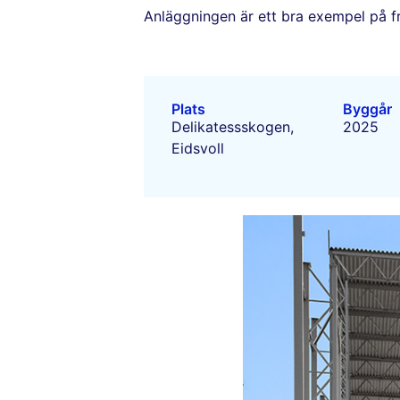
Anläggningen är ett bra exempel på fra
Plats
Byggår
Delikatessskogen,
2025
Eidsvoll