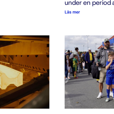
under en period a
Läs mer