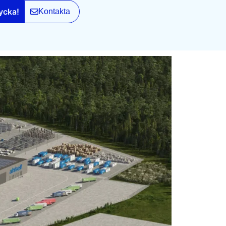
ycka!
Kontakta