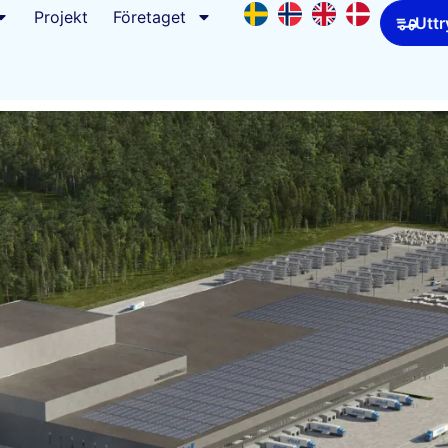
Projekt
Företaget
Uttr