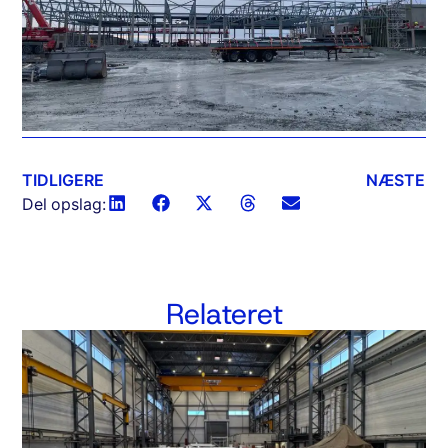
TIDLIGERE
NÆSTE
Del opslag:
Relateret