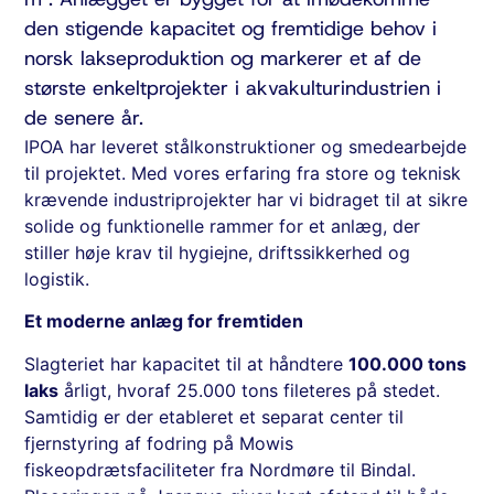
den stigende kapacitet og fremtidige behov i
norsk lakseproduktion og markerer et af de
største enkeltprojekter i akvakulturindustrien i
de senere år.
IPOA har leveret stålkonstruktioner og smedearbejde
til projektet. Med vores erfaring fra store og teknisk
krævende industriprojekter har vi bidraget til at sikre
solide og funktionelle rammer for et anlæg, der
stiller høje krav til hygiejne, driftssikkerhed og
logistik.
Et moderne anlæg for fremtiden
Slagteriet har kapacitet til at håndtere
100.000 tons
laks
årligt, hvoraf 25.000 tons fileteres på stedet.
Samtidig er der etableret et separat center til
fjernstyring af fodring på Mowis
fiskeopdrætsfaciliteter fra Nordmøre til Bindal.