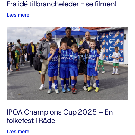
Fra idé til brancheleder - se filmen!
Læs mere
IPOA Champions Cup 2025 – En
folkefest i Råde
Læs mere