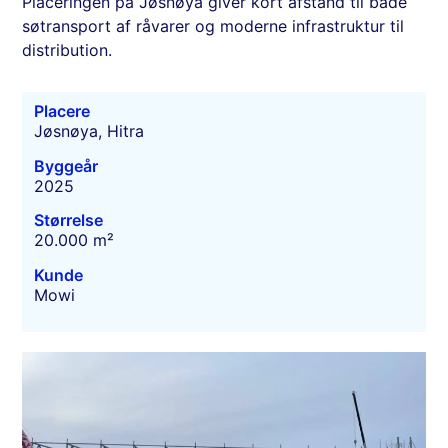
Placeringen på Jøsnøya giver kort afstand til både
søtransport af råvarer og moderne infrastruktur til
distribution.
Placere
Jøsnøya, Hitra
Byggeår
2025
Størrelse
20.000 m²
Kunde
Mowi